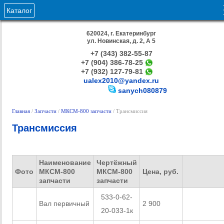
Каталог
620024, г. Екатеринбург
ул. Новинская, д. 2, А 5
+7 (343) 382-55-87
+7 (904) 386-78-25
+7 (932) 127-79-81
ualex2010@yandex.ru
sanych080879
Главная
/
Запчасти
/
МКСМ-800 запчасти
/ Трансмиссия
Трансмиссия
Наименование
Чертёжный
Фото
МКСМ-800
МКСМ-800
Цена, руб.
запчасти
запчасти
533-0-62-
Вал первичный
2 900
ЗАКАЗАТ
20-033-1к