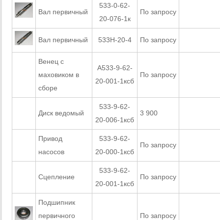
533-0-62-
Вал первичный
По запросу
ЗАКАЗАТ
20-076-1к
Вал первичный
533Н-20-4
По запросу
ЗАКАЗАТ
Венец с
А533-9-62-
маховиком в
По запросу
ЗАКАЗАТ
20-001-1ксб
сборе
533-9-62-
Диск ведомый
3 900
ЗАКАЗАТ
20-006-1ксб
Привод
533-9-62-
По запросу
ЗАКАЗАТ
насосов
20-000-1ксб
533-9-62-
Сцепление
По запросу
ЗАКАЗАТ
20-001-1ксб
Подшипник
первичного
По запросу
ЗАКАЗАТ